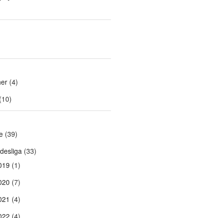
er
(4)
(10)
e
(39)
desliga
(33)
019
(1)
020
(7)
021
(4)
022
(4)