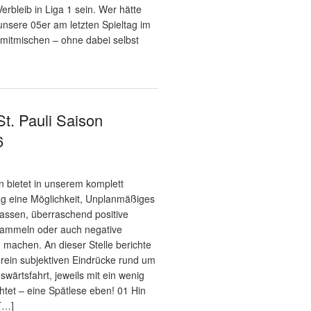
Verbleib in Liga 1 sein. Wer hätte
unsere 05er am letzten Spieltag im
mitmischen – ohne dabei selbst
St. Pauli Saison
6
n bietet in unserem komplett
tag eine Möglichkeit, Unplanmäßiges
assen, überraschend positive
sammeln oder auch negative
 machen. An dieser Stelle berichte
 rein subjektiven Eindrücke rund um
uswärtsfahrt, jeweils mit ein wenig
htet – eine Spätlese eben! 01 Hin
 […]