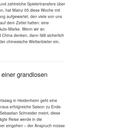
und zahlreiche Spielertransfers über
n, hat Mainz 05 diese Woche mit
g aufgewartet, den viele von uns
t auf dem Zettel hatten: eine
Auto-Marke. Wenn wir an
China denken, dann fällt sicherlich
der chinesische Wettanbieter ein,
einer grandiosen
tssieg in Heidenheim geht eine
eraus erfolgreiche Saison zu Ende.
Sebastian Schneider meint, diese
ägte Reise werde in die
her eingehen – der Anspruch müsse