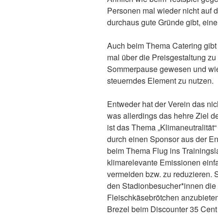
Personen mal wieder nicht auf 
durchaus gute Gründe gibt, ein
Auch beim Thema Catering gibt e
mal über die Preisgestaltung zu
Sommerpause gewesen und wie 
steuerndes Element zu nutzen.
Entweder hat der Verein das nic
was allerdings das hehre Ziel der
ist das Thema „Klimaneutralität“
durch einen Sponsor aus der E
beim Thema Flug ins Trainings
klimarelevante Emissionen einfa
vermeiden bzw. zu reduzieren. S
den Stadionbesucher*innen die 
Fleischkäsebrötchen anzubieten
Brezel beim Discounter 35 Cent 