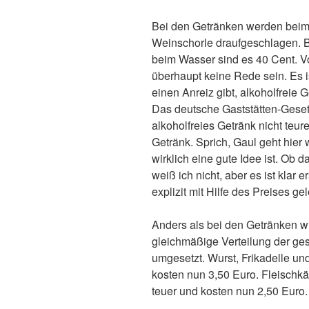
Bei den Getränken werden beim 
Weinschorle draufgeschlagen. B
beim Wasser sind es 40 Cent. V
überhaupt keine Rede sein. Es is
einen Anreiz gibt, alkoholfreie
Das deutsche Gaststätten-Gesetz
alkoholfreies Getränk nicht teure
Getränk. Sprich, Gaul geht hier
wirklich eine gute Idee ist. Ob 
weiß ich nicht, aber es ist klar 
explizit mit Hilfe des Preises gel
Anders als bei den Getränken w
gleichmäßige Verteilung der ge
umgesetzt. Wurst, Frikadelle u
kosten nun 3,50 Euro. Fleischk
teuer und kosten nun 2,50 Euro.