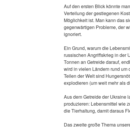
Auf den ersten Blick könnte ma
Verteilung der gestiegenen Kost
Möglichkeit ist. Man kann das s
gegenwärtigen Probleme, der wir
ignoriert.
Ein Grund, warum die Lebensmitt
russischen Angriffskrieg in der 
Tonnen an Getreide darauf, endl
wird in vielen Ländern rund um 
Teilen der Welt sind Hungersnöt
explodieren (um weit mehr als 
Aus dem Getreide der Ukraine l
produzieren: Lebensmittel wie zu
die Tierhaltung, damit daraus F
Das zweite große Thema unserer 