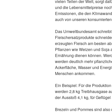
vielen Teilen der Welt, sorgt da
und die Lebensmittelpreise noch
Emissionen, die den Klimawand
auch von unseren konsumierten
Das Umweltbundesamt schreibt 
Fleischersatzprodukte schneide
erzeugten Fleisch am besten ab.
Pflanzen wie Weizen und Soja 
Ernährung dienen können. Werden
werden deutlich mehr pflanzlich
Ackerfläche, Wasser und Energie
Menschen ankommen.
Ein Beispiel: Für die Produktion
werden 2,8 kg Treibhausgase au
der Ausstoß 4,1 kg, für Geflügel 
Brezeln und Pommes sind also 