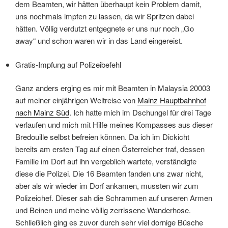
dem Beamten, wir hätten überhaupt kein Problem damit,
uns nochmals impfen zu lassen, da wir Spritzen dabei
hätten. Völlig verdutzt entgegnete er uns nur noch „Go
away“ und schon waren wir in das Land eingereist.
Gratis-Impfung auf Polizeibefehl
Ganz anders erging es mir mit Beamten in Malaysia 20003
auf meiner einjährigen Weltreise von
Mainz Hauptbahnhof
nach Mainz Süd
. Ich hatte mich im Dschungel für drei Tage
verlaufen und mich mit Hilfe meines Kompasses aus dieser
Bredouille selbst befreien können. Da ich im Dickicht
bereits am ersten Tag auf einen Österreicher traf, dessen
Familie im Dorf auf ihn vergeblich wartete, verständigte
diese die Polizei. Die 16 Beamten fanden uns zwar nicht,
aber als wir wieder im Dorf ankamen, mussten wir zum
Polizeichef. Dieser sah die Schrammen auf unseren Armen
und Beinen und meine völlig zerrissene Wanderhose.
Schließlich ging es zuvor durch sehr viel dornige Büsche