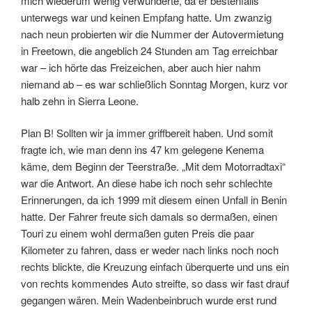
mich wiederum wenig verwunderte, da er bestenfalls
unterwegs war und keinen Empfang hatte. Um zwanzig
nach neun probierten wir die Nummer der Autovermietung
in Freetown, die angeblich 24 Stunden am Tag erreichbar
war – ich hörte das Freizeichen, aber auch hier nahm
niemand ab – es war schließlich Sonntag Morgen, kurz vor
halb zehn in Sierra Leone.
Plan B! Sollten wir ja immer griffbereit haben. Und somit
fragte ich, wie man denn ins 47 km gelegene Kenema
käme, dem Beginn der Teerstraße. „Mit dem Motorradtaxi“
war die Antwort. An diese habe ich noch sehr schlechte
Erinnerungen, da ich 1999 mit diesem einen Unfall in Benin
hatte. Der Fahrer freute sich damals so dermaßen, einen
Touri zu einem wohl dermaßen guten Preis die paar
Kilometer zu fahren, dass er weder nach links noch noch
rechts blickte, die Kreuzung einfach überquerte und uns ein
von rechts kommendes Auto streifte, so dass wir fast drauf
gegangen wären. Mein Wadenbeinbruch wurde erst rund