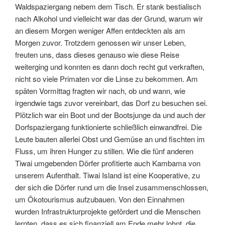
Waldspaziergang nebem dem Tisch. Er stank bestialisch
nach Alkohol und vielleicht war das der Grund, warum wir
an diesem Morgen weniger Affen entdeckten als am
Morgen zuvor. Trotzdem genossen wir unser Leben,
freuten uns, dass dieses genauso wie diese Reise
weiterging und konnten es dann doch recht gut verkraften,
nicht so viele Primaten vor die Linse zu bekommen. Am
späten Vormittag fragten wir nach, ob und wann, wie
irgendwie tags zuvor vereinbart, das Dorf zu besuchen sei.
Plötzlich war ein Boot und der Bootsjunge da und auch der
Dorfspaziergang funktionierte schließlich einwandfrei. Die
Leute bauten allerlei Obst und Gemüse an und fischten im
Fluss, um ihren Hunger zu stillen. Wie die fünf anderen
Tiwai umgebenden Dörfer profitierte auch Kambama von
unserem Aufenthalt. Tiwai Island ist eine Kooperative, zu
der sich die Dörfer rund um die Insel zusammenschlossen,
um Ökotourismus aufzubauen. Von den Einnahmen
wurden Infrastrukturprojekte gefördert und die Menschen
lernten, dass es sich finanziell am Ende mehr lohnt, die