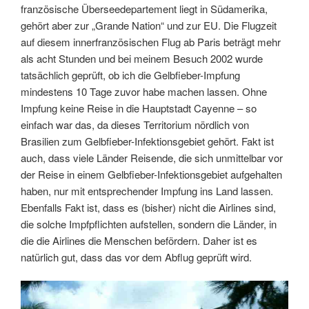
französische Überseedepartement liegt in Südamerika,
gehört aber zur „Grande Nation“ und zur EU. Die Flugzeit
auf diesem innerfranzösischen Flug ab Paris beträgt mehr
als acht Stunden und bei meinem Besuch 2002 wurde
tatsächlich geprüft, ob ich die Gelbfieber-Impfung
mindestens 10 Tage zuvor habe machen lassen. Ohne
Impfung keine Reise in die Hauptstadt Cayenne – so
einfach war das, da dieses Territorium nördlich von
Brasilien zum Gelbfieber-Infektionsgebiet gehört. Fakt ist
auch, dass viele Länder Reisende, die sich unmittelbar vor
der Reise in einem Gelbfieber-Infektionsgebiet aufgehalten
haben, nur mit entsprechender Impfung ins Land lassen.
Ebenfalls Fakt ist, dass es (bisher) nicht die Airlines sind,
die solche Impfpflichten aufstellen, sondern die Länder, in
die die Airlines die Menschen befördern. Daher ist es
natürlich gut, dass das vor dem Abflug geprüft wird.