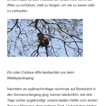
Affen zu schützen, statt zu fangen, um sie zu essen oder
zu verkaufen.
Ein roter Colobus-Affe beobachtet uns beim
Waldspaziergang
Nachdem es spätnachmittags nochmals auf Bootsfahrt in
den Sonnenuntergang ging, kamen tatsächlich, wie drei
Tage vorher angekündigt, unsere beiden Helfer vom ersten
Tag aus Mapuma, dem anderen Dorf. Und mit dem letzten