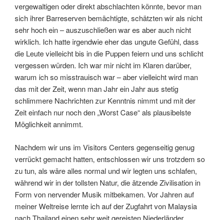
vergewaltigen oder direkt abschlachten könnte, bevor man
sich ihrer Barreserven bemächtigte, schätzten wir als nicht
sehr hoch ein – auszuschließen war es aber auch nicht
wirklich. Ich hatte irgendwie eher das ungute Gefühl, dass
die Leute vielleicht bis in die Puppen feiern und uns schlicht
vergessen würden. Ich war mir nicht im Klaren darüber,
warum ich so misstrauisch war – aber vielleicht wird man
das mit der Zeit, wenn man Jahr ein Jahr aus stetig
schlimmere Nachrichten zur Kenntnis nimmt und mit der
Zeit einfach nur noch den „Worst Case“ als plausibelste
Möglichkeit annimmt.
Nachdem wir uns im Visitors Centers gegenseitig genug
verrückt gemacht hatten, entschlossen wir uns trotzdem so
zu tun, als wäre alles normal und wir legten uns schlafen,
während wir in der tollsten Natur, die ätzende Zivilisation in
Form von nervender Musik mitbekamen. Vor Jahren auf
meiner Weltreise lernte ich auf der Zugfahrt von Malaysia
nach Thailand einen sehr weit gereisten Niederländer