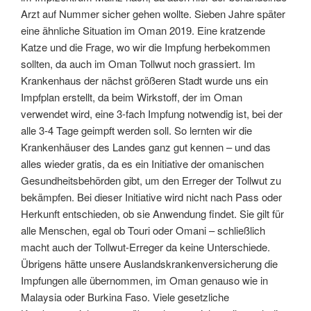
Arzt auf Nummer sicher gehen wollte. Sieben Jahre später
eine ähnliche Situation im Oman 2019. Eine kratzende
Katze und die Frage, wo wir die Impfung herbekommen
sollten, da auch im Oman Tollwut noch grassiert. Im
Krankenhaus der nächst größeren Stadt wurde uns ein
Impfplan erstellt, da beim Wirkstoff, der im Oman
verwendet wird, eine 3-fach Impfung notwendig ist, bei der
alle 3-4 Tage geimpft werden soll. So lernten wir die
Krankenhäuser des Landes ganz gut kennen – und das
alles wieder gratis, da es ein Initiative der omanischen
Gesundheitsbehörden gibt, um den Erreger der Tollwut zu
bekämpfen. Bei dieser Initiative wird nicht nach Pass oder
Herkunft entschieden, ob sie Anwendung findet. Sie gilt für
alle Menschen, egal ob Touri oder Omani – schließlich
macht auch der Tollwut-Erreger da keine Unterschiede.
Übrigens hätte unsere Auslandskrankenversicherung die
Impfungen alle übernommen, im Oman genauso wie in
Malaysia oder Burkina Faso. Viele gesetzliche