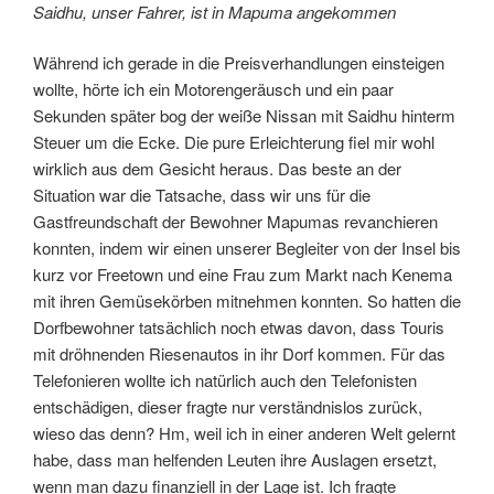
Saidhu, unser Fahrer, ist in Mapuma angekommen
Während ich gerade in die Preisverhandlungen einsteigen
wollte, hörte ich ein Motorengeräusch und ein paar
Sekunden später bog der weiße Nissan mit Saidhu hinterm
Steuer um die Ecke. Die pure Erleichterung fiel mir wohl
wirklich aus dem Gesicht heraus. Das beste an der
Situation war die Tatsache, dass wir uns für die
Gastfreundschaft der Bewohner Mapumas revanchieren
konnten, indem wir einen unserer Begleiter von der Insel bis
kurz vor Freetown und eine Frau zum Markt nach Kenema
mit ihren Gemüsekörben mitnehmen konnten. So hatten die
Dorfbewohner tatsächlich noch etwas davon, dass Touris
mit dröhnenden Riesenautos in ihr Dorf kommen. Für das
Telefonieren wollte ich natürlich auch den Telefonisten
entschädigen, dieser fragte nur verständnislos zurück,
wieso das denn? Hm, weil ich in einer anderen Welt gelernt
habe, dass man helfenden Leuten ihre Auslagen ersetzt,
wenn man dazu finanziell in der Lage ist. Ich fragte