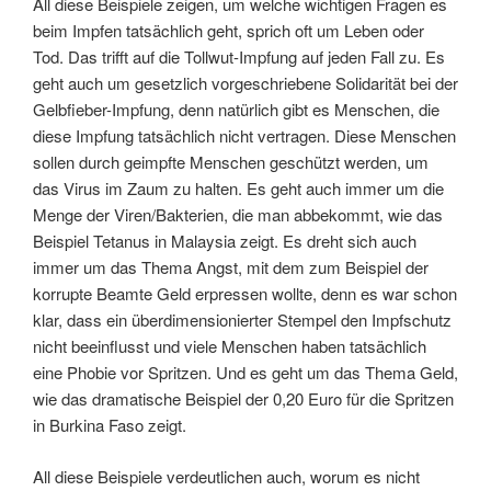
All diese Beispiele zeigen, um welche wichtigen Fragen es
beim Impfen tatsächlich geht, sprich oft um Leben oder
Tod. Das trifft auf die Tollwut-Impfung auf jeden Fall zu. Es
geht auch um gesetzlich vorgeschriebene Solidarität bei der
Gelbfieber-Impfung, denn natürlich gibt es Menschen, die
diese Impfung tatsächlich nicht vertragen. Diese Menschen
sollen durch geimpfte Menschen geschützt werden, um
das Virus im Zaum zu halten. Es geht auch immer um die
Menge der Viren/Bakterien, die man abbekommt, wie das
Beispiel Tetanus in Malaysia zeigt. Es dreht sich auch
immer um das Thema Angst, mit dem zum Beispiel der
korrupte Beamte Geld erpressen wollte, denn es war schon
klar, dass ein überdimensionierter Stempel den Impfschutz
nicht beeinflusst und viele Menschen haben tatsächlich
eine Phobie vor Spritzen. Und es geht um das Thema Geld,
wie das dramatische Beispiel der 0,20 Euro für die Spritzen
in Burkina Faso zeigt.
All diese Beispiele verdeutlichen auch, worum es nicht