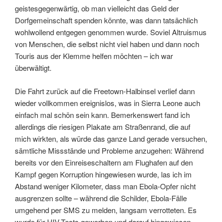
geistesgegenwärtig, ob man vielleicht das Geld der
Dorfgemeinschaft spenden könnte, was dann tatsächlich
wohlwollend entgegen genommen wurde. Soviel Altruismus
von Menschen, die selbst nicht viel haben und dann noch
Touris aus der Klemme helfen möchten – ich war
überwältigt.
Die Fahrt zurück auf die Freetown-Halbinsel verlief dann
wieder vollkommen ereignislos, was in Sierra Leone auch
einfach mal schön sein kann. Bemerkenswert fand ich
allerdings die riesigen Plakate am Straßenrand, die auf
mich wirkten, als würde das ganze Land gerade versuchen,
sämtliche Missstände und Probleme anzugehen: Während
bereits vor den Einreiseschaltern am Flughafen auf den
Kampf gegen Korruption hingewiesen wurde, las ich im
Abstand weniger Kilometer, dass man Ebola-Opfer nicht
ausgrenzen sollte – während die Schilder, Ebola-Fälle
umgehend per SMS zu melden, langsam verrotteten. Es
wurde für HIV-Tests geworben und darauf hingewiesen,