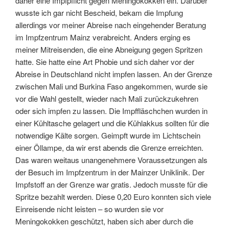
daher eine Impfpflicht gegen Meningokokken ein. Darüber
wusste ich gar nicht Bescheid, bekam die Impfung
allerdings vor meiner Abreise nach eingehender Beratung
im Impfzentrum Mainz verabreicht. Anders erging es
meiner Mitreisenden, die eine Abneigung gegen Spritzen
hatte. Sie hatte eine Art Phobie und sich daher vor der
Abreise in Deutschland nicht impfen lassen. An der Grenze
zwischen Mali und Burkina Faso angekommen, wurde sie
vor die Wahl gestellt, wieder nach Mali zurückzukehren
oder sich impfen zu lassen. Die Impffläschchen wurden in
einer Kühltasche gelagert und die Kühlakkus sollten für die
notwendige Kälte sorgen. Geimpft wurde im Lichtschein
einer Öllampe, da wir erst abends die Grenze erreichten.
Das waren weitaus unangenehmere Voraussetzungen als
der Besuch im Impfzentrum in der Mainzer Uniklinik. Der
Impfstoff an der Grenze war gratis. Jedoch musste für die
Spritze bezahlt werden. Diese 0,20 Euro konnten sich viele
Einreisende nicht leisten – so wurden sie vor
Meningokokken geschützt, haben sich aber durch die