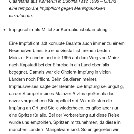
Gästefans aus Kamerun in Burkina Faso 1998 – Grund
eine temporäre Impfpflicht gegen Meningokokken
einzuführen.
Impfgeschirr als Mittel zur Korruptionsbekämpfung
Eine Impfpflicht lädt korrupte Beamte auch immer zu einem
Nebenerwerb ein. So eine Gestalt ist meinen beiden
Mainzer Freunden und mir 1995 auf dem Weg von Mainz
nach Kapstadt bei der Einreise in ein Land ebenfalls
begegnet. Damals war die Cholera-Impfung in vielen
Ländern noch Pflicht. Beim Studieren meines
Impfausweises sagte der Beamte, die Impfung sei ungültig,
da der Stempel meines Mainzer Arztes größer als das
davor vorgesehene Stempelfeld sei. Wir müssten die
Impfung an Ort und Stelle wiederholen, es gäbe aber nur
eine Spritze für alle. Bei der Vorbereitung auf diese Reise
wurde uns empfohlen, Spritzen mitzunehmen, da diese in
manchen Ländern Mangelware sind. So entgegneten wir