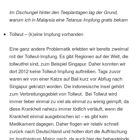
Im Dschungel hinter den Teeplantagen lag der Grund,
warum ich in Malaysia eine Tetanus-Impfung gratis bekam
Tollwut – (k)eine Impfung vorhanden
Eine ganz andere Problematik erlebten wir bereits zweimal
mit der Tollwut-Impfung. Es gibt Regionen auf der Welt, die
tollwutfrei sind, zum Beispiel Singapur. Daher konnten wir
dort 2012 keine Tollwut-Impfung auftreiben. Tags zuvor
waren wir von einer Katze auf Bali kurz vor Abflug nach
Singapur gekratzt worden. Die indonesische Insel gehört
zum Verbreitungsgebiet von Tollwut. Bei Tollwut wird
immer lieber einmal zu viel als einmal zu wenig geimpft, da
diese Krankheit nahezu immer tödlich verläuft, wenn die
Krankheit einmal ausgebrochen ist – es gibt kein
Medikament dagegen. Daher flogen wir relativ schnell
zurück nach Deutschland und holten dort die Auffrischung
im Impfzentrum Mainz nach, da auch hier der behandelnde