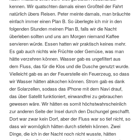
kennen. Wir quatschten damals einen Großteil der Fahrt
natürlich übers Reisen. Peter meinte damals, man bräuchte
einfach immer einen Plan B. So überlegte ich mir in den
folgenden Stunden meinen Plan B, falls wir die Nacht
überleben sollten und uns am Morgen niemand Kaffee
servieren würde. Essen hatten wir praktisch keines mehr.
Es gab auch nichts wie Früchte oder Gemüse, was man
hätte verzehren können. Wasser gab es ungefiltert aus
dem Fluss, das für die Klos und die Dusche genutzt wurde.
Vielleicht gab es an der Feuerstelle ein Feuerzeug, so dass
wir Wasser hätten abkochen können. Strom gab es dank
der Solarzellen, sodass das iPhone mit dem Navi drauf,
das über Satellit funktioniert, einwandfrei zu gebrauchen
gewesen wäre. Wir hätten es somit höchstwahrscheinlich
zur anderen Seite der Insel durch den Dschungel geschafft.
Dort war zwar kein Dorf, aber der Fluss war so tief nicht, so
dass wir womöglich hätten durch stiefeln können. Zwei
Dinge, die ich in der Nacht noch nicht wusste, hätten