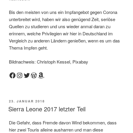
Bis den meisten von uns ein Impfangebot gegen Corona
unterbreitet wird, haben wir also genügend Zeit, seriöse
Quellen zu studieren und uns wieder anmal daran zu
erinnern, welche Privilegien wir hier in Deutschland im
Vergleich zu anderen Ländern genießen, wenn es um das
Thema Impfen geht.
Bildnachweis: Christoph Kessel, Pixabay
Facebook
Instagram
Twitter
WordPress
Amazon
VERÖFFENTLICHT
23. JANUAR 2018
AM
Sierra Leone 2017 letzter Teil
Die Gefahr, dass Fremde davon Wind bekommen, dass
hier zwei Touris alleine ausharren und man diese