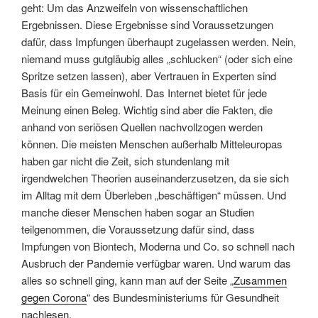
geht: Um das Anzweifeln von wissenschaftlichen
Ergebnissen. Diese Ergebnisse sind Voraussetzungen
dafür, dass Impfungen überhaupt zugelassen werden. Nein,
niemand muss gutgläubig alles „schlucken“ (oder sich eine
Spritze setzen lassen), aber Vertrauen in Experten sind
Basis für ein Gemeinwohl. Das Internet bietet für jede
Meinung einen Beleg. Wichtig sind aber die Fakten, die
anhand von seriösen Quellen nachvollzogen werden
können. Die meisten Menschen außerhalb Mitteleuropas
haben gar nicht die Zeit, sich stundenlang mit
irgendwelchen Theorien auseinanderzusetzen, da sie sich
im Alltag mit dem Überleben „beschäftigen“ müssen. Und
manche dieser Menschen haben sogar an Studien
teilgenommen, die Voraussetzung dafür sind, dass
Impfungen von Biontech, Moderna und Co. so schnell nach
Ausbruch der Pandemie verfügbar waren. Und warum das
alles so schnell ging, kann man auf der Seite „
Zusammen
gegen Corona
“ des Bundesministeriums für Gesundheit
nachlesen.