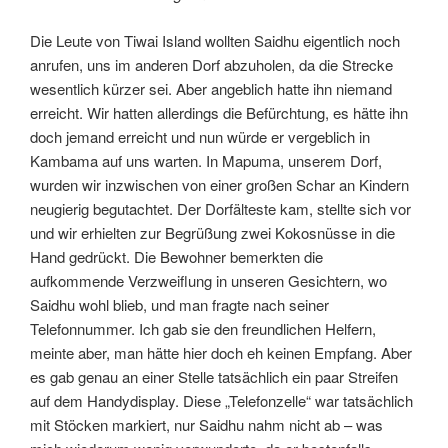
Die Leute von Tiwai Island wollten Saidhu eigentlich noch
anrufen, uns im anderen Dorf abzuholen, da die Strecke
wesentlich kürzer sei. Aber angeblich hatte ihn niemand
erreicht. Wir hatten allerdings die Befürchtung, es hätte ihn
doch jemand erreicht und nun würde er vergeblich in
Kambama auf uns warten. In Mapuma, unserem Dorf,
wurden wir inzwischen von einer großen Schar an Kindern
neugierig begutachtet. Der Dorfälteste kam, stellte sich vor
und wir erhielten zur Begrüßung zwei Kokosnüsse in die
Hand gedrückt. Die Bewohner bemerkten die
aufkommende Verzweiflung in unseren Gesichtern, wo
Saidhu wohl blieb, und man fragte nach seiner
Telefonnummer. Ich gab sie den freundlichen Helfern,
meinte aber, man hätte hier doch eh keinen Empfang. Aber
es gab genau an einer Stelle tatsächlich ein paar Streifen
auf dem Handydisplay. Diese „Telefonzelle“ war tatsächlich
mit Stöcken markiert, nur Saidhu nahm nicht ab – was