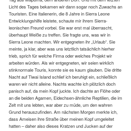
Licht des Tages bekamen wir dann sogar noch Zuwachs an
Touristen. Eine Italienerin, die 8 Jahre in Sierra Leone
Entwicklungshilfe leistete, schaute mir ihrem Sierra-
leonischen Freund vorbei. Sie war erst mal überrascht,
überhaupt Weiße zu treffen. Sie fragte uns, was wir in
Sierra Leone machten. Wir entgegneten ihr „Urlaub“. Sie
meinte, ja klar, aber was uns letztlich tatsächlich hierher
trieb, sprich für welche Firma oder welches Projekt wir
arbeiten würden. Als wir entgegneten, wir seien wirklich
stinknormale Touris, konnte sie es kaum glauben. Die dritte
Nacht auf Tiwai Island schlief ich beruhigt ein, schließlich
waren wir nicht alleine. Nachts wachte ich plötzlich doch
panisch auf, da mein Kopf juckte. Ich dachte an Flöhe oder
an die beiden Agamen, Eidechsen-ähnliche Reptilien, die im
Zelt mit uns lebten, war aber zu müde, um den wahren
Grund herauszufinden. Am nächsten Morgen merkte ich,
dass Ameisen ihre Straße über meinen Kopf umgeleitet
hatten – daher also dieses Kratzen und Jucken auf der