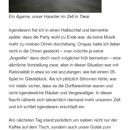
Ein Agame, unser Haustier im Zelt in Tiwai
Irgendwann fiel ich in einen Halbschlaf und bemerkte
später, dass die Party wohl zu Ende war, da keine Musik
mehr zu meinen Ohren durchdrang. Oropax hatte ich lieber
nicht in die Ohren gesteckt – man möchte ja seine
„Angreifer“ dann doch noch möglichst früh bemerken – eine
dämliche Vorstellung zwar, aber in dieser Situation war mit
Rationalität in etwa so viel anzufangen, wie bei einem 05-
Spiel im Gästeblock. Als ich plötzlich Stimmen hörte, war
mir relativ sicher, dass es die Dorfbewohner waren und
nicht irgendwelche Räuber und Vergewaltiger. In dieser
Nacht näherte sich tatsächlich niemand mehr unserem Zelt
und ich schlief irgendwann erschöpft ein.
Am nächsten Tag stand pünktlich um sieben nicht nur der
Kaffee auf dem Tisch, sondern auch unser Guide zum