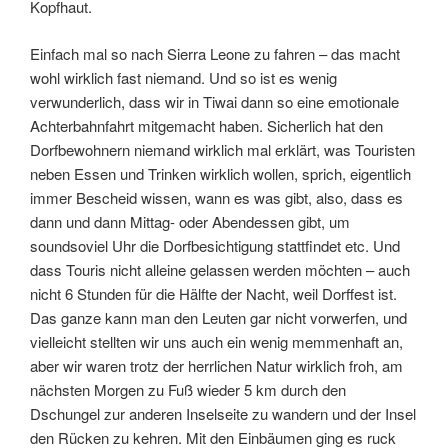
Kopfhaut.
Einfach mal so nach Sierra Leone zu fahren – das macht
wohl wirklich fast niemand. Und so ist es wenig
verwunderlich, dass wir in Tiwai dann so eine emotionale
Achterbahnfahrt mitgemacht haben. Sicherlich hat den
Dorfbewohnern niemand wirklich mal erklärt, was Touristen
neben Essen und Trinken wirklich wollen, sprich, eigentlich
immer Bescheid wissen, wann es was gibt, also, dass es
dann und dann Mittag- oder Abendessen gibt, um
soundsoviel Uhr die Dorfbesichtigung stattfindet etc. Und
dass Touris nicht alleine gelassen werden möchten – auch
nicht 6 Stunden für die Hälfte der Nacht, weil Dorffest ist.
Das ganze kann man den Leuten gar nicht vorwerfen, und
vielleicht stellten wir uns auch ein wenig memmenhaft an,
aber wir waren trotz der herrlichen Natur wirklich froh, am
nächsten Morgen zu Fuß wieder 5 km durch den
Dschungel zur anderen Inselseite zu wandern und der Insel
den Rücken zu kehren. Mit den Einbäumen ging es ruck