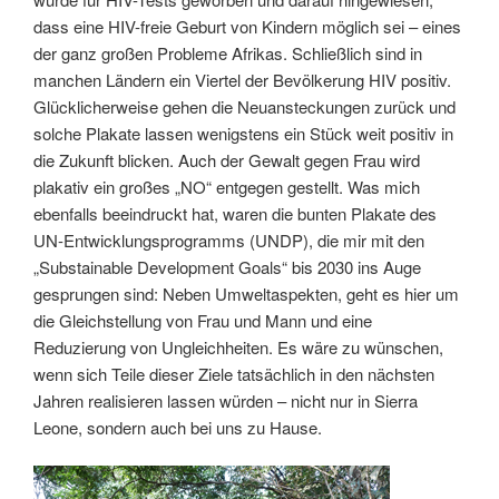
dass eine HIV-freie Geburt von Kindern möglich sei – eines
der ganz großen Probleme Afrikas. Schließlich sind in
manchen Ländern ein Viertel der Bevölkerung HIV positiv.
Glücklicherweise gehen die Neuansteckungen zurück und
solche Plakate lassen wenigstens ein Stück weit positiv in
die Zukunft blicken. Auch der Gewalt gegen Frau wird
plakativ ein großes „NO“ entgegen gestellt. Was mich
ebenfalls beeindruckt hat, waren die bunten Plakate des
UN-Entwicklungsprogramms (UNDP), die mir mit den
„Substainable Development Goals“ bis 2030 ins Auge
gesprungen sind: Neben Umweltaspekten, geht es hier um
die Gleichstellung von Frau und Mann und eine
Reduzierung von Ungleichheiten. Es wäre zu wünschen,
wenn sich Teile dieser Ziele tatsächlich in den nächsten
Jahren realisieren lassen würden – nicht nur in Sierra
Leone, sondern auch bei uns zu Hause.