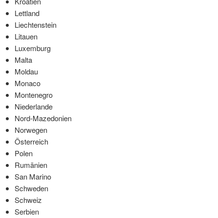
Kroatien
Lettland
Liechtenstein
Litauen
Luxemburg
Malta
Moldau
Monaco
Montenegro
Niederlande
Nord-Mazedonien
Norwegen
Österreich
Polen
Rumänien
San Marino
Schweden
Schweiz
Serbien