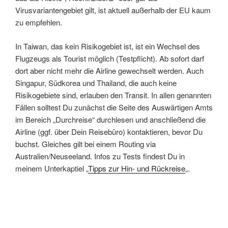
Virusvariantengebiet gilt, ist aktuell außerhalb der EU kaum
zu empfehlen.
In Taiwan, das kein Risikogebiet ist, ist ein Wechsel des
Flugzeugs als Tourist möglich (Testpflicht). Ab sofort darf
dort aber nicht mehr die Airline gewechselt werden. Auch
Singapur, Südkorea und Thailand, die auch keine
Risikogebiete sind, erlauben den Transit. In allen genannten
Fällen solltest Du zunächst die Seite des Auswärtigen Amts
im Bereich „Durchreise“ durchlesen und anschließend die
Airline (ggf. über Dein Reisebüro) kontaktieren, bevor Du
buchst. Gleiches gilt bei einem Routing via
Australien/Neuseeland. Infos zu Tests findest Du in
meinem Unterkaptiel „
Tipps zur Hin- und Rückreise
„.