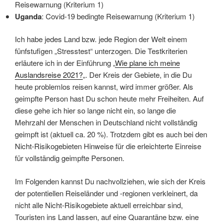
Reisewarnung (Kriterium 1)
Uganda
: Covid-19 bedingte Reisewarnung (Kriterium 1)
Ich habe jedes Land bzw. jede Region der Welt einem
fünfstufigen „Stresstest“ unterzogen. Die Testkriterien
erläutere ich in der Einführung „
Wie plane ich meine
Auslandsreise 2021?
„. Der Kreis der Gebiete, in die Du
heute problemlos reisen kannst, wird immer größer. Als
geimpfte Person hast Du schon heute mehr Freiheiten. Auf
diese gehe ich hier so lange nicht ein, so lange die
Mehrzahl der Menschen in Deutschland nicht vollständig
geimpft ist (aktuell ca. 20 %). Trotzdem gibt es auch bei den
Nicht-Risikogebieten Hinweise für die erleichterte Einreise
für vollständig geimpfte Personen.
Im Folgenden kannst Du nachvollziehen, wie sich der Kreis
der potentiellen Reiseländer und -regionen verkleinert, da
nicht alle Nicht-Risikogebiete aktuell erreichbar sind,
Touristen ins Land lassen, auf eine Quarantäne bzw. eine