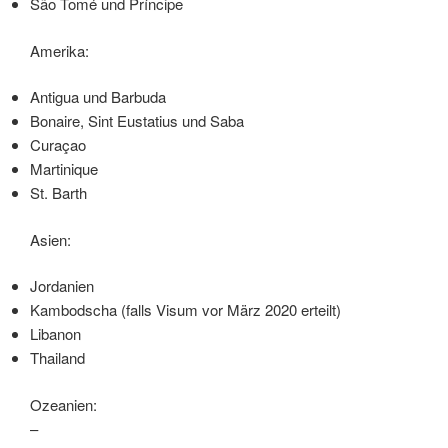
São Tomé und Príncipe
Amerika:
Antigua und Barbuda
Bonaire, Sint Eustatius und Saba
Curaçao
Martinique
St. Barth
Asien:
Jordanien
Kambodscha (falls Visum vor März 2020 erteilt)
Libanon
Thailand
Ozeanien:
–