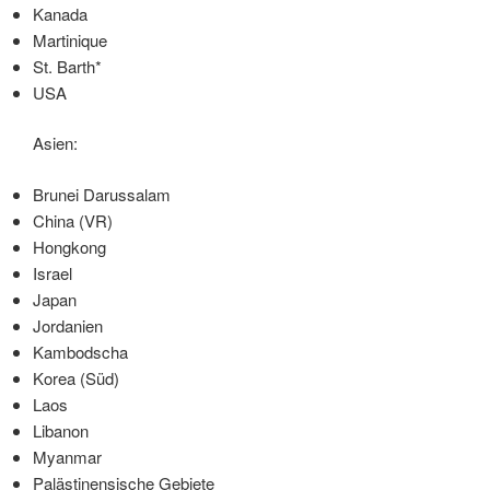
Kanada
Martinique
St. Barth*
USA
Asien:
Brunei Darussalam
China (VR)
Hongkong
Israel
Japan
Jordanien
Kambodscha
Korea (Süd)
Laos
Libanon
Myanmar
Palästinensische Gebiete