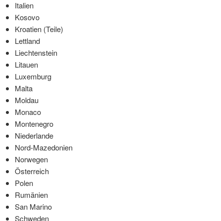
Italien
Kosovo
Kroatien (Teile)
Lettland
Liechtenstein
Litauen
Luxemburg
Malta
Moldau
Monaco
Montenegro
Niederlande
Nord-Mazedonien
Norwegen
Österreich
Polen
Rumänien
San Marino
Schweden