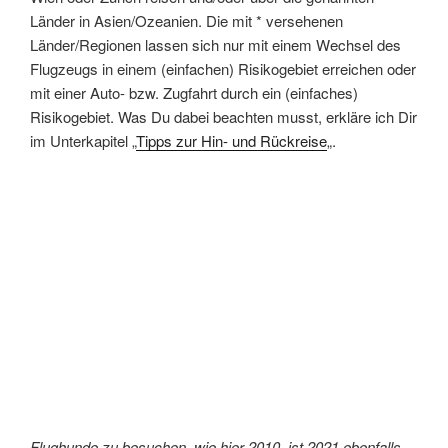
Länder in Asien/Ozeanien. Die mit * versehenen
Länder/Regionen lassen sich nur mit einem Wechsel des
Flugzeugs in einem (einfachen) Risikogebiet erreichen oder
mit einer Auto- bzw. Zugfahrt durch ein (einfaches)
Risikogebiet. Was Du dabei beachten musst, erkläre ich Dir
im Unterkapitel „
Tipps zur Hin- und Rückreise
„.
Flughunde zu besuchen, wie hier 2010, ist 2021 ebenfalls