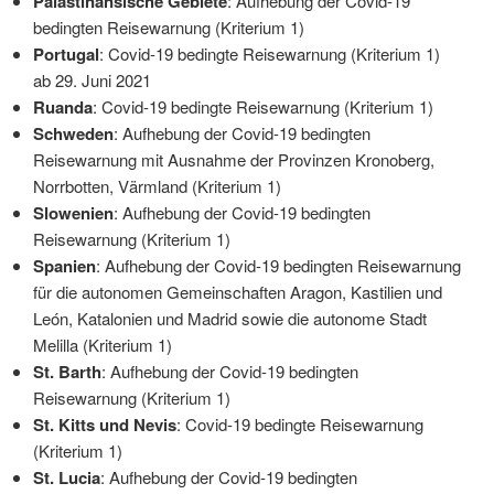
Palästinänsische Gebiete
: Aufhebung der Covid-19
bedingten Reisewarnung (Kriterium 1)
Portugal
: Covid-19 bedingte Reisewarnung (Kriterium 1)
ab 29. Juni 2021
Ruanda
: Covid-19 bedingte Reisewarnung (Kriterium 1)
Schweden
: Aufhebung der Covid-19 bedingten
Reisewarnung mit Ausnahme der Provinzen Kronoberg,
Norrbotten, Värmland (Kriterium 1)
Slowenien
: Aufhebung der Covid-19 bedingten
Reisewarnung (Kriterium 1)
Spanien
: Aufhebung der Covid-19 bedingten Reisewarnung
für die autonomen Gemeinschaften Aragon, Kastilien und
León, Katalonien und Madrid sowie die autonome Stadt
Melilla (Kriterium 1)
St. Barth
: Aufhebung der Covid-19 bedingten
Reisewarnung (Kriterium 1)
St. Kitts und Nevis
: Covid-19 bedingte Reisewarnung
(Kriterium 1)
St. Lucia
: Aufhebung der Covid-19 bedingten