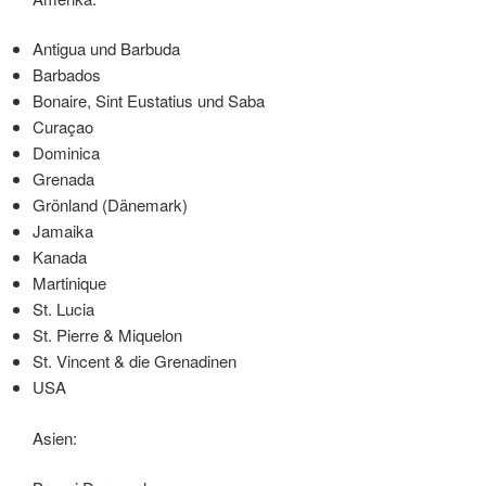
Antigua und Barbuda
Barbados
Bonaire, Sint Eustatius und Saba
Curaçao
Dominica
Grenada
Grönland (Dänemark)
Jamaika
Kanada
Martinique
St. Lucia
St. Pierre & Miquelon
St. Vincent & die Grenadinen
USA
Asien: