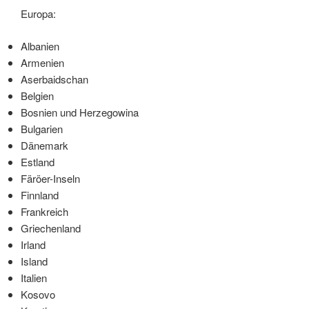
Europa:
Albanien
Armenien
Aserbaidschan
Belgien
Bosnien und Herzegowina
Bulgarien
Dänemark
Estland
Färöer-Inseln
Finnland
Frankreich
Griechenland
Irland
Island
Italien
Kosovo