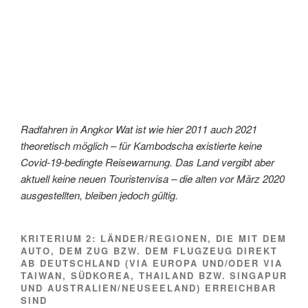
Radfahren in Angkor Wat ist wie hier 2011 auch 2021
theoretisch möglich – für Kambodscha existierte keine
Covid-19-bedingte Reisewarnung. Das Land vergibt aber
aktuell keine neuen Touristenvisa – die alten vor März 2020
ausgestellten, bleiben jedoch gültig.
KRITERIUM 2: LÄNDER/REGIONEN, DIE MIT DEM
AUTO, DEM ZUG BZW. DEM FLUGZEUG DIREKT
AB DEUTSCHLAND (VIA EUROPA UND/ODER VIA
TAIWAN, SÜDKOREA, THAILAND BZW. SINGAPUR
UND AUSTRALIEN/NEUSEELAND) ERREICHBAR
SIND