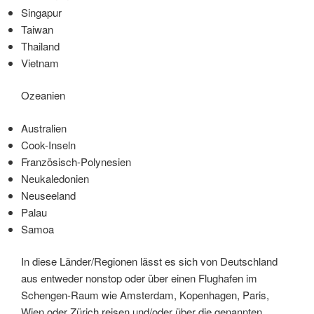
Singapur
Taiwan
Thailand
Vietnam
Ozeanien
Australien
Cook-Inseln
Französisch-Polynesien
Neukaledonien
Neuseeland
Palau
Samoa
In diese Länder/Regionen lässt es sich von Deutschland
aus entweder nonstop oder über einen Flughafen im
Schengen-Raum wie Amsterdam, Kopenhagen, Paris,
Wien oder Zürich reisen und/oder über die genannten