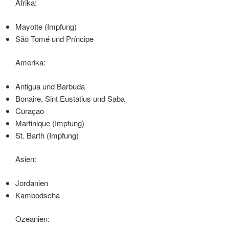
Afrika:
Mayotte (Impfung)
São Tomé und Príncipe
Amerika:
Antigua und Barbuda
Bonaire, Sint Eustatius und Saba
Curaçao
Martinique (Impfung)
St. Barth (Impfung)
Asien:
Jordanien
Kambodscha
Ozeanien: