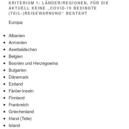
KRITERIUM 1: LÄNDER/REGIONEN, FÜR DIE
AKTUELL KEINE „COVID-19 BEDINGTE
(TEIL-)REISEWARNUNG“ BESTEHT
Europa:
Albanien
Armenien
Aserbaidschan
Belgien
Bosnien und Herzegowina
Bulgarien
Dänemark
Estland
Färöer-Inseln
Finnland
Frankreich
Griechenland
Irland (Teile)
Island