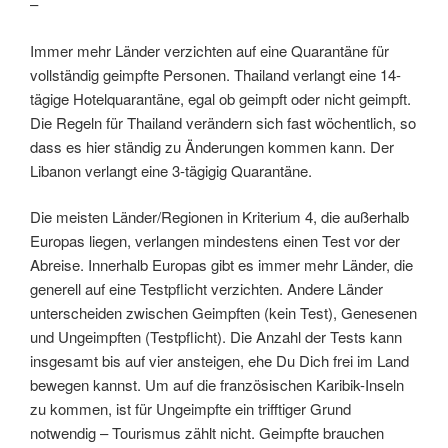
–
Immer mehr Länder verzichten auf eine Quarantäne für
vollständig geimpfte Personen. Thailand verlangt eine 14-
tägige Hotelquarantäne, egal ob geimpft oder nicht geimpft.
Die Regeln für Thailand verändern sich fast wöchentlich, so
dass es hier ständig zu Änderungen kommen kann. Der
Libanon verlangt eine 3-tägigig Quarantäne.
Die meisten Länder/Regionen in Kriterium 4, die außerhalb
Europas liegen, verlangen mindestens einen Test vor der
Abreise. Innerhalb Europas gibt es immer mehr Länder, die
generell auf eine Testpflicht verzichten. Andere Länder
unterscheiden zwischen Geimpften (kein Test), Genesenen
und Ungeimpften (Testpflicht). Die Anzahl der Tests kann
insgesamt bis auf vier ansteigen, ehe Du Dich frei im Land
bewegen kannst. Um auf die französischen Karibik-Inseln
zu kommen, ist für Ungeimpfte ein trifftiger Grund
notwendig – Tourismus zählt nicht. Geimpfte brauchen