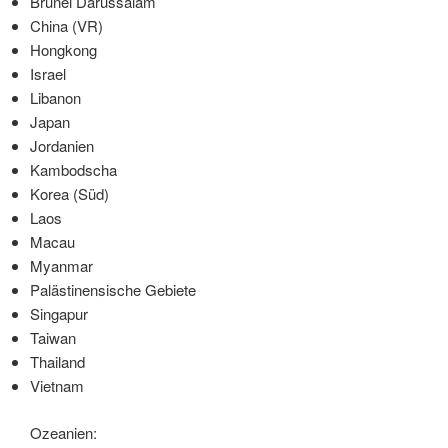
Brunei Darussalam
China (VR)
Hongkong
Israel
Libanon
Japan
Jordanien
Kambodscha
Korea (Süd)
Laos
Macau
Myanmar
Palästinensische Gebiete
Singapur
Taiwan
Thailand
Vietnam
Ozeanien: