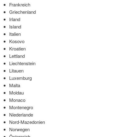
Frankreich
Griechenland
Irland
Island
Italien
Kosovo
Kroatien
Lettland
Liechtenstein
Litauen
Luxemburg
Malta
Moldau
Monaco
Montenegro
Niederlande
Nord-Mazedonien
Norwegen
Österreich