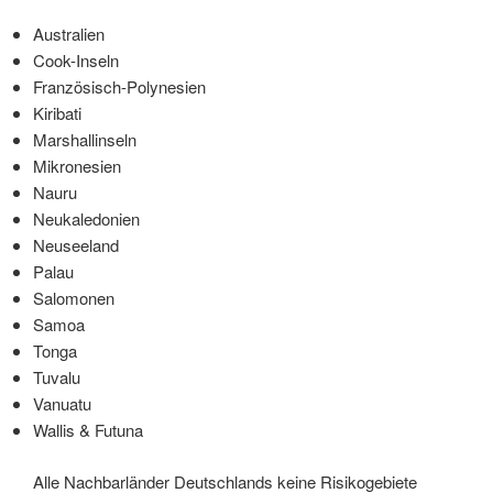
Australien
Cook-Inseln
Französisch-Polynesien
Kiribati
Marshallinseln
Mikronesien
Nauru
Neukaledonien
Neuseeland
Palau
Salomonen
Samoa
Tonga
Tuvalu
Vanuatu
Wallis & Futuna
Alle Nachbarländer Deutschlands keine Risikogebiete