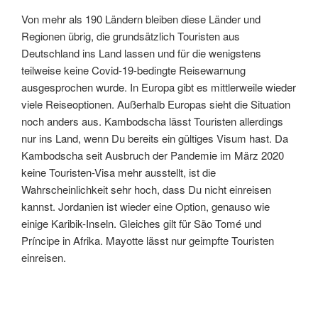
Von mehr als 190 Ländern bleiben diese Länder und
Regionen übrig, die grundsätzlich Touristen aus
Deutschland ins Land lassen und für die wenigstens
teilweise keine Covid-19-bedingte Reisewarnung
ausgesprochen wurde. In Europa gibt es mittlerweile wieder
viele Reiseoptionen. Außerhalb Europas sieht die Situation
noch anders aus. Kambodscha lässt Touristen allerdings
nur ins Land, wenn Du bereits ein gültiges Visum hast. Da
Kambodscha seit Ausbruch der Pandemie im März 2020
keine Touristen-Visa mehr ausstellt, ist die
Wahrscheinlichkeit sehr hoch, dass Du nicht einreisen
kannst. Jordanien ist wieder eine Option, genauso wie
einige Karibik-Inseln. Gleiches gilt für São Tomé und
Príncipe in Afrika. Mayotte lässt nur geimpfte Touristen
einreisen.