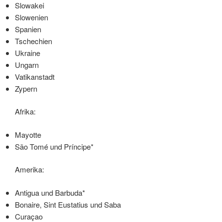
Slowakei
Slowenien
Spanien
Tschechien
Ukraine
Ungarn
Vatikanstadt
Zypern
Afrika:
Mayotte
São Tomé und Príncipe*
Amerika:
Antigua und Barbuda*
Bonaire, Sint Eustatius und Saba
Curaçao