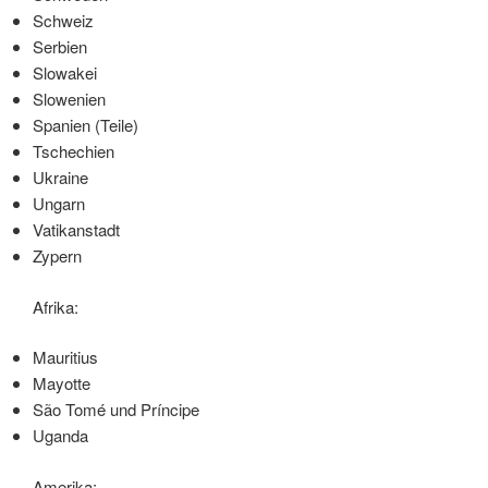
Schweiz
Serbien
Slowakei
Slowenien
Spanien (Teile)
Tschechien
Ukraine
Ungarn
Vatikanstadt
Zypern
Afrika:
Mauritius
Mayotte
São Tomé und Príncipe
Uganda
Amerika: