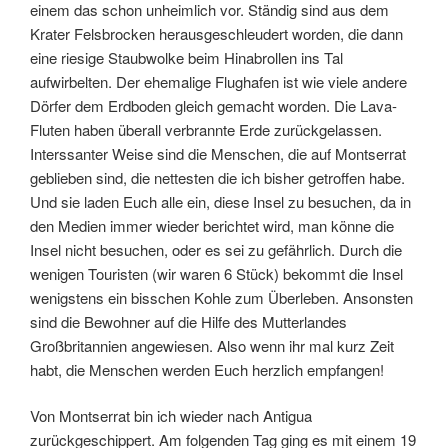
einem das schon unheimlich vor. Ständig sind aus dem
Krater Felsbrocken herausgeschleudert worden, die dann
eine riesige Staubwolke beim Hinabrollen ins Tal
aufwirbelten. Der ehemalige Flughafen ist wie viele andere
Dörfer dem Erdboden gleich gemacht worden. Die Lava-
Fluten haben überall verbrannte Erde zurückgelassen.
Interssanter Weise sind die Menschen, die auf Montserrat
geblieben sind, die nettesten die ich bisher getroffen habe.
Und sie laden Euch alle ein, diese Insel zu besuchen, da in
den Medien immer wieder berichtet wird, man könne die
Insel nicht besuchen, oder es sei zu gefährlich. Durch die
wenigen Touristen (wir waren 6 Stück) bekommt die Insel
wenigstens ein bisschen Kohle zum Überleben. Ansonsten
sind die Bewohner auf die Hilfe des Mutterlandes
Großbritannien angewiesen. Also wenn ihr mal kurz Zeit
habt, die Menschen werden Euch herzlich empfangen!
Von Montserrat bin ich wieder nach Antigua
zurückgeschippert. Am folgenden Tag ging es mit einem 19