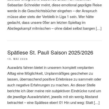
Sebastian Schneider meint, diese emotional geprägte Reise
werde in die Geschichtsbücher eingehen – der Anspruch
müsse aber stets der Verbleib in Liga 1 sein. Wer hätte
gedacht, dass unsere 05er am letzten Spieltag im
Abstiegskampf mitmischen – ohne dabei selbst bangen […]
Spätlese St. Pauli Saison 2025/2026
15. MAI 2026
Auswärts fahren bietet in unserem komplett verplanten
Alltag eine Möglichkeit, Unplanmäßiges geschehen zu
lassen, überraschend positive Erlebnisse zu sammeln oder
auch negative Erfahrungen zu machen. An dieser Stelle
berichte ich über meine rein subjektiven Eindrücke rund um
die jeweilige Auswärtsfahrt, jeweils mit ein wenig Abstand
betrachtet – eine Spätlese eben! 01 Hin und weg: Statt […]