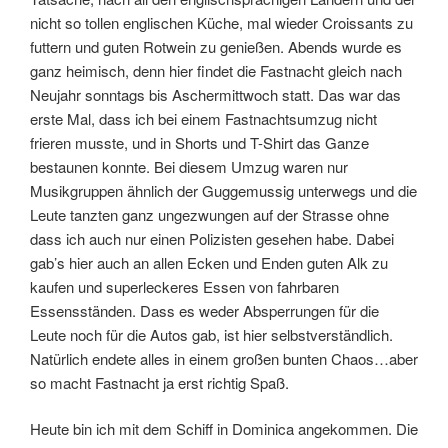
nicht so tollen englischen Küche, mal wieder Croissants zu
futtern und guten Rotwein zu genießen. Abends wurde es
ganz heimisch, denn hier findet die Fastnacht gleich nach
Neujahr sonntags bis Aschermittwoch statt. Das war das
erste Mal, dass ich bei einem Fastnachtsumzug nicht
frieren musste, und in Shorts und T-Shirt das Ganze
bestaunen konnte. Bei diesem Umzug waren nur
Musikgruppen ähnlich der Guggemussig unterwegs und die
Leute tanzten ganz ungezwungen auf der Strasse ohne
dass ich auch nur einen Polizisten gesehen habe. Dabei
gab’s hier auch an allen Ecken und Enden guten Alk zu
kaufen und superleckeres Essen von fahrbaren
Essensständen. Dass es weder Absperrungen für die
Leute noch für die Autos gab, ist hier selbstverständlich.
Natürlich endete alles in einem großen bunten Chaos…aber
so macht Fastnacht ja erst richtig Spaß.
Heute bin ich mit dem Schiff in Dominica angekommen. Die