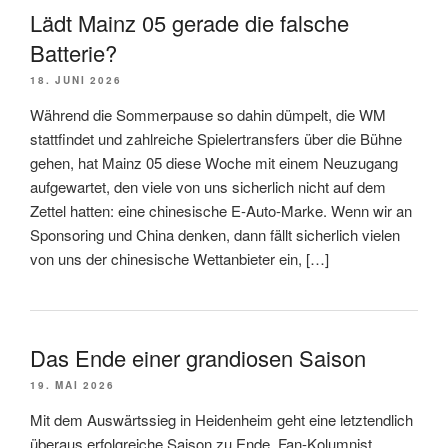
Lädt Mainz 05 gerade die falsche
Batterie?
18. JUNI 2026
Während die Sommerpause so dahin dümpelt, die WM
stattfindet und zahlreiche Spielertransfers über die Bühne
gehen, hat Mainz 05 diese Woche mit einem Neuzugang
aufgewartet, den viele von uns sicherlich nicht auf dem
Zettel hatten: eine chinesische E-Auto-Marke. Wenn wir an
Sponsoring und China denken, dann fällt sicherlich vielen
von uns der chinesische Wettanbieter ein, […]
Das Ende einer grandiosen Saison
19. MAI 2026
Mit dem Auswärtssieg in Heidenheim geht eine letztendlich
überaus erfolgreiche Saison zu Ende. Fan-Kolumnist