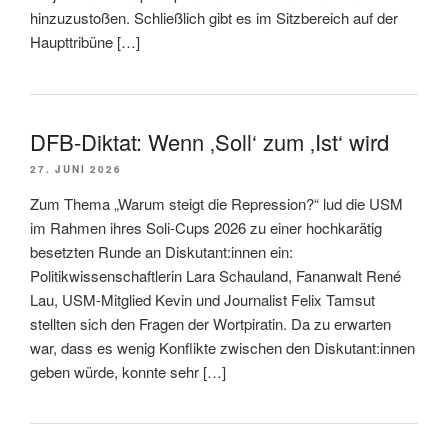
hinzuzustoßen. Schließlich gibt es im Sitzbereich auf der
Haupttribüne […]
DFB-Diktat: Wenn ‚Soll‘ zum ‚Ist‘ wird
27. JUNI 2026
Zum Thema „Warum steigt die Repression?“ lud die USM
im Rahmen ihres Soli-Cups 2026 zu einer hochkarätig
besetzten Runde an Diskutant:innen ein:
Politikwissenschaftlerin Lara Schauland, Fananwalt René
Lau, USM-Mitglied Kevin und Journalist Felix Tamsut
stellten sich den Fragen der Wortpiratin. Da zu erwarten
war, dass es wenig Konflikte zwischen den Diskutant:innen
geben würde, konnte sehr […]