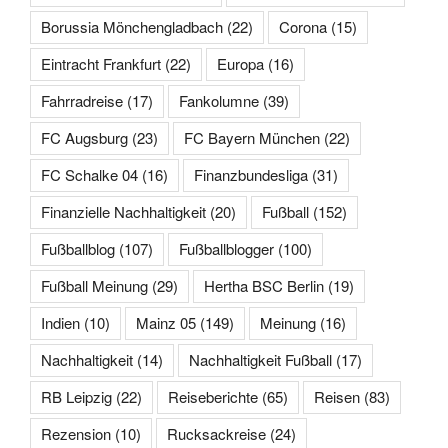
Borussia Mönchengladbach
(22)
Corona
(15)
Eintracht Frankfurt
(22)
Europa
(16)
Fahrradreise
(17)
Fankolumne
(39)
FC Augsburg
(23)
FC Bayern München
(22)
FC Schalke 04
(16)
Finanzbundesliga
(31)
Finanzielle Nachhaltigkeit
(20)
Fußball
(152)
Fußballblog
(107)
Fußballblogger
(100)
Fußball Meinung
(29)
Hertha BSC Berlin
(19)
Indien
(10)
Mainz 05
(149)
Meinung
(16)
Nachhaltigkeit
(14)
Nachhaltigkeit Fußball
(17)
RB Leipzig
(22)
Reiseberichte
(65)
Reisen
(83)
Rezension
(10)
Rucksackreise
(24)