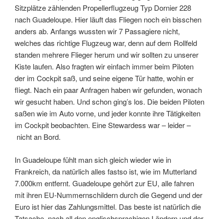
Sitzplätze zählenden Propellerflugzeug Typ Dornier 228
nach Guadeloupe. Hier läuft das Fliegen noch ein bisschen
anders ab. Anfangs wussten wir 7 Passagiere nicht,
welches das richtige Flugzeug war, denn auf dem Rollfeld
standen mehrere Flieger herum und wir sollten zu unserer
Kiste laufen. Also fragten wir einfach immer beim Piloten
der im Cockpit saß, und seine eigene Tür hatte, wohin er
fliegt. Nach ein paar Anfragen haben wir gefunden, wonach
wir gesucht haben. Und schon ging’s los. Die beiden Piloten
saßen wie im Auto vorne, und jeder konnte ihre Tätigkeiten
im Cockpit beobachten. Eine Stewardess war – leider –
nicht an Bord.
In Guadeloupe fühlt man sich gleich wieder wie in
Frankreich, da natürlich alles fastso ist, wie im Mutterland
7.000km entfernt. Guadeloupe gehört zur EU, alle fahren
mit ihren EU-Nummernschildern durch die Gegend und der
Euro ist hier das Zahlungsmittel. Das beste ist natürlich die
Tatsache, nach all den englischsprachigen Ländern und der