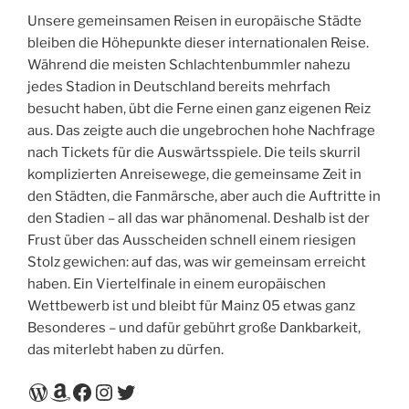
Unsere gemeinsamen Reisen in europäische Städte
bleiben die Höhepunkte dieser internationalen Reise.
Während die meisten Schlachtenbummler nahezu
jedes Stadion in Deutschland bereits mehrfach
besucht haben, übt die Ferne einen ganz eigenen Reiz
aus. Das zeigte auch die ungebrochen hohe Nachfrage
nach Tickets für die Auswärtsspiele. Die teils skurril
komplizierten Anreisewege, die gemeinsame Zeit in
den Städten, die Fanmärsche, aber auch die Auftritte in
den Stadien – all das war phänomenal. Deshalb ist der
Frust über das Ausscheiden schnell einem riesigen
Stolz gewichen: auf das, was wir gemeinsam erreicht
haben. Ein Viertelfinale in einem europäischen
Wettbewerb ist und bleibt für Mainz 05 etwas ganz
Besonderes – und dafür gebührt große Dankbarkeit,
das miterlebt haben zu dürfen.
WordPress
Amazon
Facebook
Instagram
Twitter