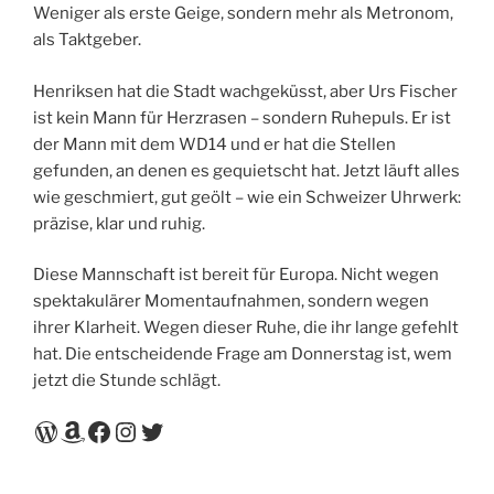
Weniger als erste Geige, sondern mehr als Metronom,
als Taktgeber.
Henriksen hat die Stadt wachgeküsst, aber Urs Fischer
ist kein Mann für Herzrasen – sondern Ruhepuls. Er ist
der Mann mit dem WD14 und er hat die Stellen
gefunden, an denen es gequietscht hat. Jetzt läuft alles
wie geschmiert, gut geölt – wie ein Schweizer Uhrwerk:
präzise, klar und ruhig.
Diese Mannschaft ist bereit für Europa. Nicht wegen
spektakulärer Momentaufnahmen, sondern wegen
ihrer Klarheit. Wegen dieser Ruhe, die ihr lange gefehlt
hat. Die entscheidende Frage am Donnerstag ist, wem
jetzt die Stunde schlägt.
WordPress
Amazon
Facebook
Instagram
Twitter