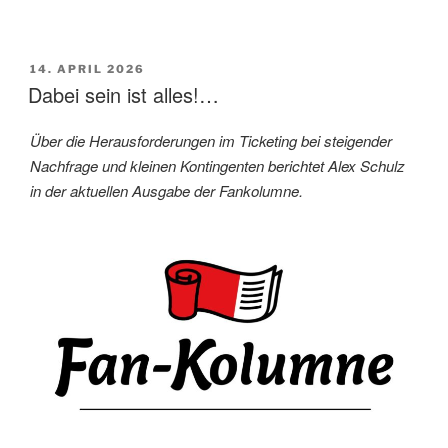
VERÖFFENTLICHT
14. APRIL 2026
AM
Dabei sein ist alles!…
Über die Herausforderungen im Ticketing bei steigender
Nachfrage und kleinen Kontingenten berichtet Alex Schulz
in der aktuellen Ausgabe der Fankolumne.