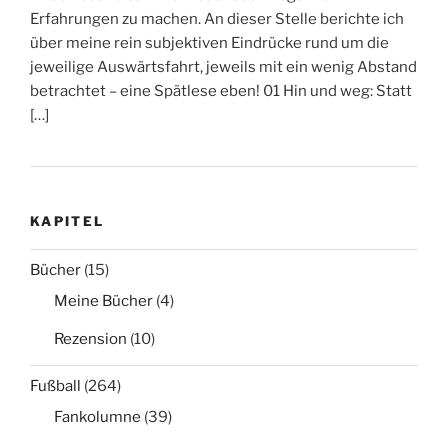
Erfahrungen zu machen. An dieser Stelle berichte ich
über meine rein subjektiven Eindrücke rund um die
jeweilige Auswärtsfahrt, jeweils mit ein wenig Abstand
betrachtet – eine Spätlese eben! 01 Hin und weg: Statt
[…]
KAPITEL
Bücher
(15)
Meine Bücher
(4)
Rezension
(10)
Fußball
(264)
Fankolumne
(39)