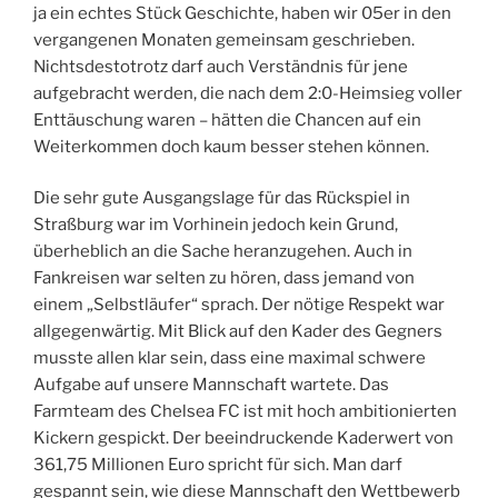
ja ein echtes Stück Geschichte, haben wir 05er in den
vergangenen Monaten gemeinsam geschrieben.
Nichtsdestotrotz darf auch Verständnis für jene
aufgebracht werden, die nach dem 2:0-Heimsieg voller
Enttäuschung waren – hätten die Chancen auf ein
Weiterkommen doch kaum besser stehen können.
Die sehr gute Ausgangslage für das Rückspiel in
Straßburg war im Vorhinein jedoch kein Grund,
überheblich an die Sache heranzugehen. Auch in
Fankreisen war selten zu hören, dass jemand von
einem „Selbstläufer“ sprach. Der nötige Respekt war
allgegenwärtig. Mit Blick auf den Kader des Gegners
musste allen klar sein, dass eine maximal schwere
Aufgabe auf unsere Mannschaft wartete. Das
Farmteam des Chelsea FC ist mit hoch ambitionierten
Kickern gespickt. Der beeindruckende Kaderwert von
361,75 Millionen Euro spricht für sich. Man darf
gespannt sein, wie diese Mannschaft den Wettbewerb