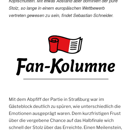
Kopfschütteln. Mit etwas Abstand aber dominiert der pure
Stolz, so lange in einem europäischen Wettbewerb
vertreten gewesen zu sein, findet Sebastian Schneider.
Mit dem Abpfiff der Partie in Straßburg war im
Gästeblock deutlich zu spüren, wie unterschiedlich die
Emotionen ausgeprägt waren. Dem kurzfristigen Frust
über die vergebene Chance auf das Halbfinale wich
schnell der Stolz über das Erreichte. Einen Meilenstein,