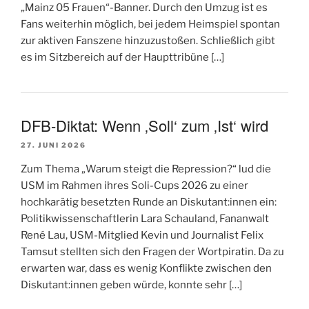
„Mainz 05 Frauen“-Banner. Durch den Umzug ist es
Fans weiterhin möglich, bei jedem Heimspiel spontan
zur aktiven Fanszene hinzuzustoßen. Schließlich gibt
es im Sitzbereich auf der Haupttribüne […]
DFB-Diktat: Wenn ‚Soll‘ zum ‚Ist‘ wird
27. JUNI 2026
Zum Thema „Warum steigt die Repression?“ lud die
USM im Rahmen ihres Soli-Cups 2026 zu einer
hochkarätig besetzten Runde an Diskutant:innen ein:
Politikwissenschaftlerin Lara Schauland, Fananwalt
René Lau, USM-Mitglied Kevin und Journalist Felix
Tamsut stellten sich den Fragen der Wortpiratin. Da zu
erwarten war, dass es wenig Konflikte zwischen den
Diskutant:innen geben würde, konnte sehr […]