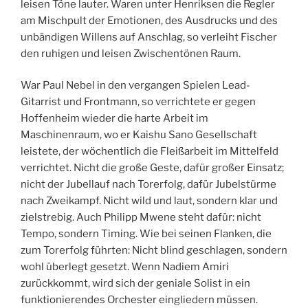
leisen Töne lauter. Waren unter Henriksen die Regler
am Mischpult der Emotionen, des Ausdrucks und des
unbändigen Willens auf Anschlag, so verleiht Fischer
den ruhigen und leisen Zwischentönen Raum.
War Paul Nebel in den vergangen Spielen Lead-
Gitarrist und Frontmann, so verrichtete er gegen
Hoffenheim wieder die harte Arbeit im
Maschinenraum, wo er Kaishu Sano Gesellschaft
leistete, der wöchentlich die Fleißarbeit im Mittelfeld
verrichtet. Nicht die große Geste, dafür großer Einsatz;
nicht der Jubellauf nach Torerfolg, dafür Jubelstürme
nach Zweikampf. Nicht wild und laut, sondern klar und
zielstrebig. Auch Philipp Mwene steht dafür: nicht
Tempo, sondern Timing. Wie bei seinen Flanken, die
zum Torerfolg führten: Nicht blind geschlagen, sondern
wohl überlegt gesetzt. Wenn Nadiem Amiri
zurückkommt, wird sich der geniale Solist in ein
funktionierendes Orchester eingliedern müssen.