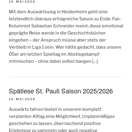
19. MAI 2026
Mit dem Auswärtssieg in Heidenheim geht eine
letztendlich überaus erfolgreiche Saison zu Ende. Fan-
Kolumnist Sebastian Schneider meint, diese emotional
geprägte Reise werde in die Geschichtsbücher
eingehen – der Anspruch müsse aber stets der
Verbleib in Liga 1 sein. Wer hätte gedacht, dass unsere
05er am letzten Spieltag im Abstiegskampf
mitmischen – ohne dabei selbst bangen […]
Spätlese St. Pauli Saison 2025/2026
15. MAI 2026
Auswärts fahren bietet in unserem komplett
verplanten Alltag eine Möglichkeit, Unplanmäßiges
geschehen zu lassen, überraschend positive
Erlebnisse zu sammeln oder auch negative